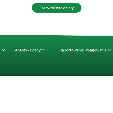
Sprawdź inne działy
h
Analityka danych
Raportowanie i reagowanie