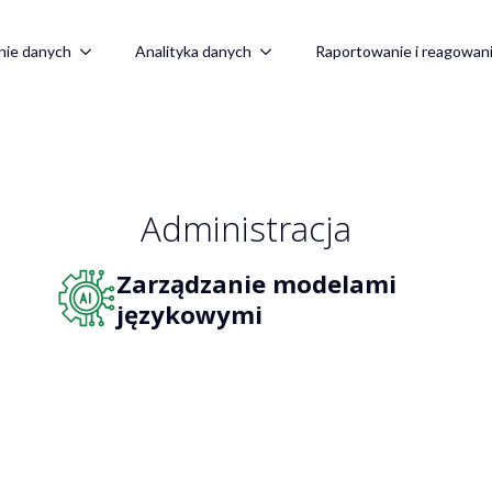
nie danych
Analityka danych
Raportowanie i reagowan
Administracja
Zarządzanie modelami
językowymi