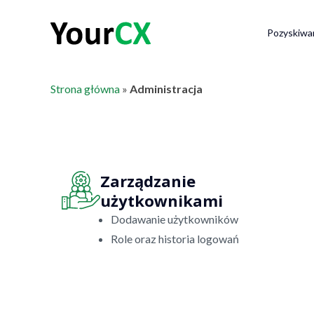
Pozyskiwa
Strona główna
»
Administracja
Zarządzanie
użytkownikami
Dodawanie użytkowników
Role oraz historia logowań