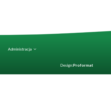
Administracja
Design:
Proformat