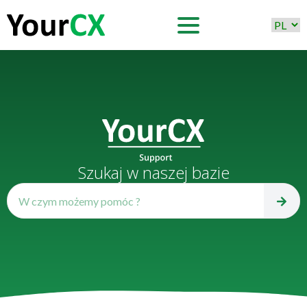
Szukaj w naszej bazie
S
fo