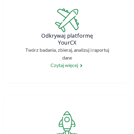
Odkrywaj platformę
YourCX
Twórz badania, zbieraj, analizuj i raportuj
dane
Czytaj więcej